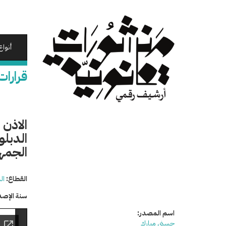
تجاوز
إلى
المحتوى
الرئيسي
أنواع
قرارات
الاذن
الدبل
الجمهو
القطاع:
ال
سنة الإصد
اسم المصدر:
حسني مبارك