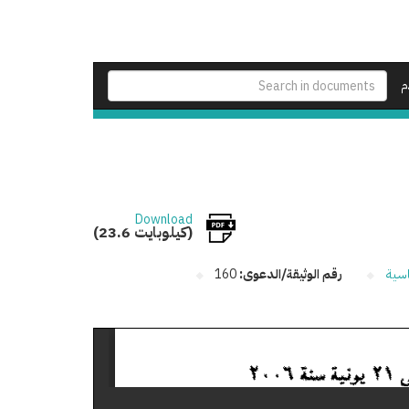
م
Download
(23.6 كيلوبايت)
اسية
رقم الوثيقة/الدعوى:
160