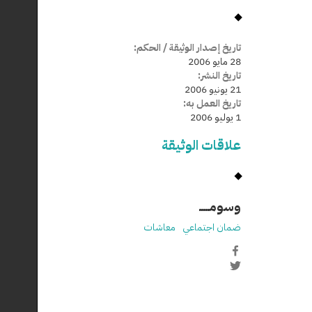
تاريخ إصدار الوثيقة / الحكم:
28 مايو 2006
تاريخ النشر:
21 يونيو 2006
تاريخ العمل به:
1 يوليو 2006
علاقات الوثيقة
وسومـــــ
ضمان اجتماعي
معاشات