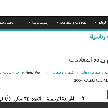
 الوثائق
المجالات و القطاعات
اراشيف فرعية
بحث متقد
 رئاسية
 زيادة المعاشات
ون اجتماعية وثقافية
›
الضمان الاجتماعي
نوع الوثيقة:
قرارات
›
قرارات رئ
ار/السنة القضائية:
2006