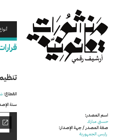
تجاوز
إلى
المحتوى
الرئيسي
أنواع
قرارات
تنظيم
القطاع:
شئ
سنة الإصد
اسم المصدر:
حسني مبارك
صفة المصدر / جهة الإصدار:
رئيس الجمهورية