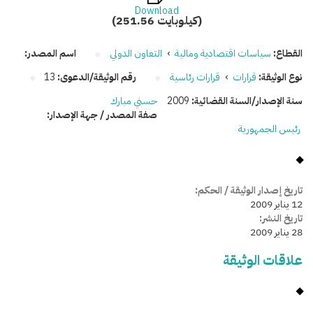
Download
(251.56 كيلوبايت)
القطاع:
سياسات اقتصادية ومالية
›
التعاون الدولي
اسم المصدر:
نوع الوثيقة:
قرارات
›
قرارات رئاسية
رقم الوثيقة/الدعوى:
13
سنة الإصدار/السنة القضائية:
2009
حسني مبارك
صفة المصدر / جهة الإصدار:
رئيس الجمهورية
تاريخ إصدار الوثيقة / الحكم:
12 يناير 2009
تاريخ النشر:
28 يناير 2009
علاقات الوثيقة