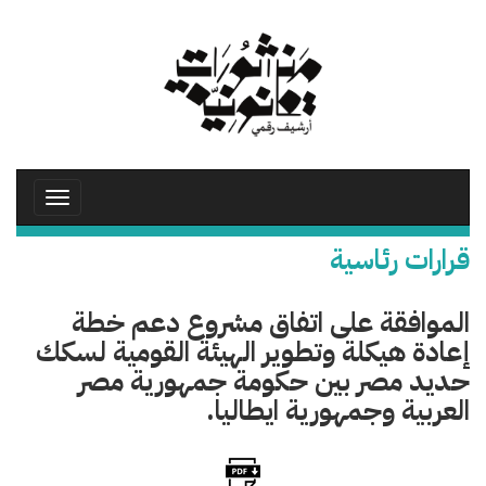
تجاوز
إلى
المحتوى
الرئيسي
Toggle
avigation
قرارات رئاسية
الموافقة على اتفاق مشروع دعم خطة
إعادة هيكلة وتطوير الهيئة القومية لسكك
حديد مصر بين حكومة جمهورية مصر
العربية وجمهورية ايطاليا.