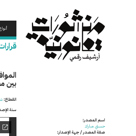
تجاوز
إلى
المحتوى
الرئيسي
أنواع
قرارات
المواف
بين م
القطاع:
شئ
سنة الإصد
اسم المصدر:
حسني مبارك
صفة المصدر / جهة الإصدار: