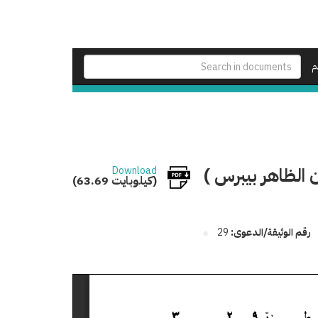
م
 الظاهر بيبرس )
Download
(63.69 كيلوبايت)
رقم الوثيقة/الدعوى:
29