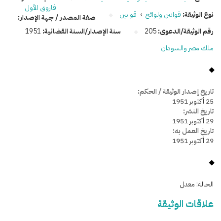
فاروق الأول
نوع الوثيقة:
قوانين ولوائح
›
قوانين
صفة المصدر / جهة الإصدار:
رقم الوثيقة/الدعوى:
205
سنة الإصدار/السنة القضائية:
1951
ملك مصر والسودان
تاريخ إصدار الوثيقة / الحكم:
25 أكتوبر 1951
تاريخ النشر:
29 أكتوبر 1951
تاريخ العمل به:
29 أكتوبر 1951
الحالة:
معدل
علاقات الوثيقة