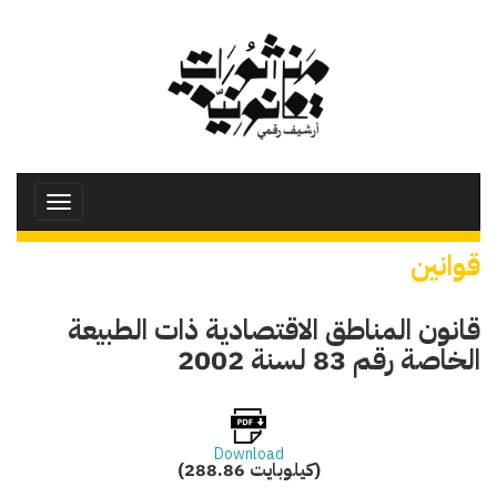
تجاوز
إلى
المحتوى
الرئيسي
Toggle
avigation
قوانين
قانون المناطق الاقتصادية ذات الطبيعة
الخاصة رقم 83 لسنة 2002
Download
(288.86 كيلوبايت)