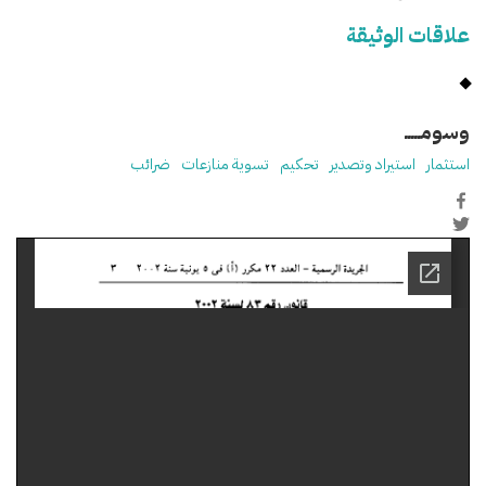
علاقات الوثيقة
وسومـــــ
استثمار
استيراد وتصدير
تحكيم
تسوية منازعات
ضرائب