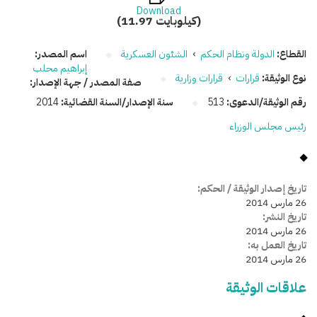
Download
(11.97 كيلوبايت)
القطاع:
الدولة ونظام الحكم
›
الشئون العسكرية
اسم المصدر:
إبراهيم محلب
نوع الوثيقة:
قرارات
›
قرارات وزارية
صفة المصدر / جهة الإصدار:
رقم الوثيقة/الدعوى:
513
سنة الإصدار/السنة القضائية:
2014
رئيس مجلس الوزراء
تاريخ إصدار الوثيقة / الحكم:
26 مارس 2014
تاريخ النشر:
26 مارس 2014
تاريخ العمل به:
26 مارس 2014
علاقات الوثيقة