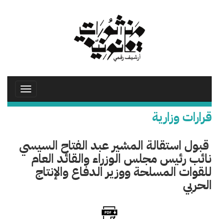
تجاوز
إلى
المحتوى
الرئيسي
Toggle
avigation
قرارات وزارية
قبول استقالة المشير عبد الفتاح السيسي
نائب رئيس مجلس الوزراء والقائد العام
للقوات المسلحة ووزير الدفاع والإنتاج
الحربي