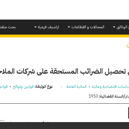
 الوثائق
المجالات و القطاعات
اراشيف فرعية
بحث متقد
 تحصيل الضرائب المستحقة على شركات الملاحة
اسات اقتصادية ومالية
›
المالية العامة
نوع الوثيقة:
قوانين ولوائح
›
قواني
ار/السنة القضائية:
1953