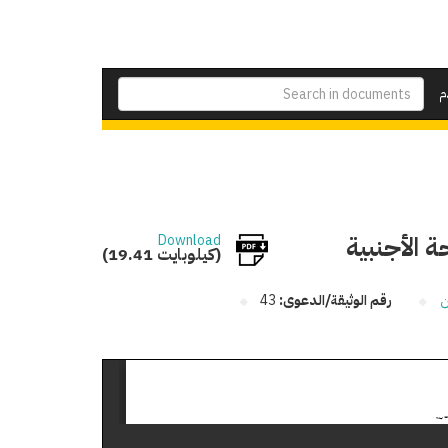
م
 الأجنبية
Download
(19.41 كيلوبايت)
ن
رقم الوثيقة/الدعوى:
43