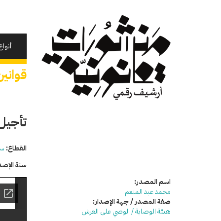
تجاوز
إلى
المحتوى
الرئيسي
أنواع
قوانين
تأجيل
القطاع:
سي
سنة الإصد
اسم المصدر:
محمد عبد المنعم
صفة المصدر / جهة الإصدار:
هيئة الوصاية / الوصي على العرش