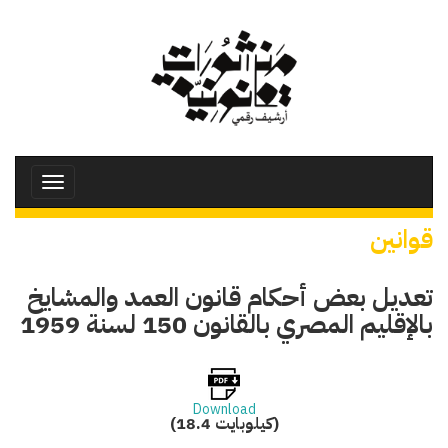
تجاوز
إلى
المحتوى
الرئيسي
Toggle
avigation
قوانين
تعديل بعض أحكام قانون العمد والمشايخ
بالإقليم المصري بالقانون 150 لسنة 1959
Download
(18.4 كيلوبايت)