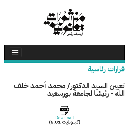
تجاوز
إلى
المحتوى
الرئيسي
Toggle
avigation
قرارات رئاسية
تعيين السيد الدكتور/ محمد أحمد خلف
الله - رئيسًا لجامعة بورسعيد
Download
(6.01 كيلوبايت)