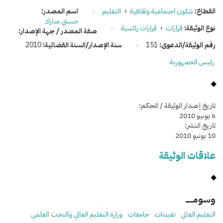
القطاع:
شئون اجتماعية وثقافية
›
التعليم
اسم المصدر:
حسني مبارك
نوع الوثيقة:
قرارات
›
قرارات رئاسية
صفة المصدر / جهة الإصدار:
رقم الوثيقة/الدعوى:
151
سنة الإصدار/السنة القضائية:
2010
رئيس الجمهورية
تاريخ إصدار الوثيقة / الحكم:
6 يونيو 2010
تاريخ النشر:
10 يونيو 2010
علاقات الوثيقة
وسومـــــ
التعليم العالي
تعيينات
جامعات
وزارة التعليم العالي والبحث العلمي