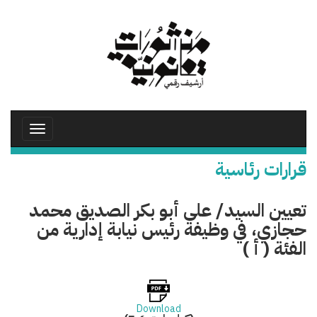
تجاوز
إلى
المحتوى
الرئيسي
Toggle
avigation
قرارات رئاسية
تعيين السيد/ على أبو بكر الصديق محمد
حجازي، في وظيفة رئيس نيابة إدارية من
الفئة ( أ )
Download