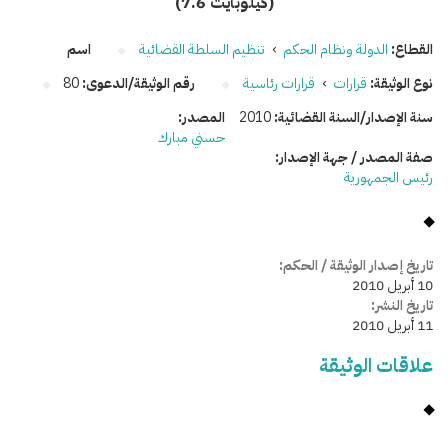
(7.6 كيلوبايت)
القطاع:
الدولة ونظام الحكم
›
تنظيم السلطة القضائية
اسم
نوع الوثيقة:
قرارات
›
قرارات رئاسية
رقم الوثيقة/الدعوى:
80
سنة الإصدار/السنة القضائية:
2010
المصدر:
حسني مبارك
صفة المصدر / جهة الإصدار:
رئيس الجمهورية
تاريخ إصدار الوثيقة / الحكم:
10 أبريل 2010
تاريخ النشر:
11 أبريل 2010
علاقات الوثيقة