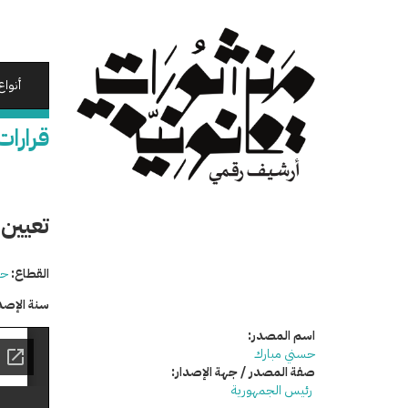
تجاوز
إلى
المحتوى
الرئيسي
أنواع
قرارات
تعيين 
القطاع:
حق
سنة الإصد
اسم المصدر:
حسني مبارك
صفة المصدر / جهة الإصدار:
رئيس الجمهورية