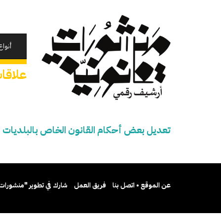
تجاوز
إلى
المحتوى
الرئيسي
أنواع
علاقا
تعديل بعض أحكام القانون الخاص بالبلديات 
عن الموقع • اتصل بنا
فريق العمل
شارك في تطوير "منشورات 