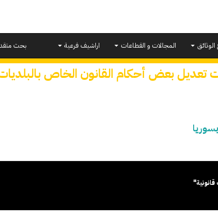
 الوثائق
المجالات و القطاعات
اراشيف فرعية
بحث متقد
ت تعديل بعض أحكام القانون الخاص بالبلديات
بسوريا
قانونية"