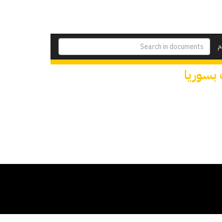
م
 بسوريا