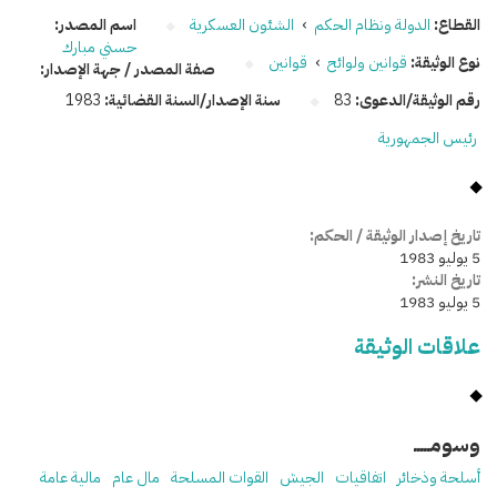
القطاع:
الدولة ونظام الحكم
›
الشئون العسكرية
اسم المصدر:
حسني مبارك
نوع الوثيقة:
قوانين ولوائح
›
قوانين
صفة المصدر / جهة الإصدار:
رقم الوثيقة/الدعوى:
83
سنة الإصدار/السنة القضائية:
1983
رئيس الجمهورية
تاريخ إصدار الوثيقة / الحكم:
5 يوليو 1983
تاريخ النشر:
5 يوليو 1983
علاقات الوثيقة
وسومـــــ
أسلحة وذخائر
اتفاقيات
الجيش
القوات المسلحة
مال عام
مالية عامة