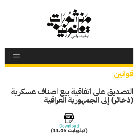
تجاوز
إلى
المحتوى
الرئيسي
Toggle
avigation
قوانين
التصديق على اتفاقية بيع اصناف عسكرية
(ذخائر) إلى الجمهورية العراقية
Download
(11.06 كيلوبايت)