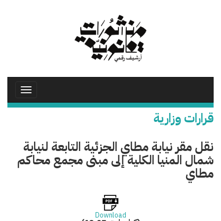
تجاوز
إلى
المحتوى
الرئيسي
Toggle
avigation
قرارات وزارية
نقل مقر نيابة مطاي الجزئية التابعة لنيابة
شمال المنيا الكلية إلى مبنى مجمع محاكم
مطاي
Download