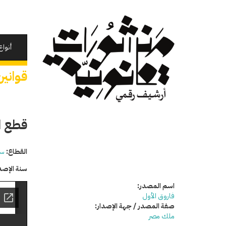
تجاوز
إلى
المحتوى
الرئيسي
أنواع
قوانين
قطع ال
القطاع:
سي
سنة الإصد
اسم المصدر:
فاروق الأول
صفة المصدر / جهة الإصدار:
ملك مصر