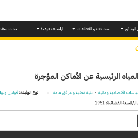
 الوثائق
المجالات و القطاعات
اراشيف فرعية
بحث متقد
مياه الرئيسية عن الأماكن المؤجرة
اسات اقتصادية ومالية
›
بنية تحتية و مرافق عامة
نوع الوثيقة:
قوانين ولوا
ار/السنة القضائية:
1951