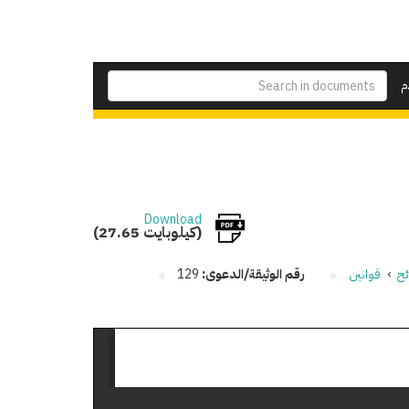
م
Download
(27.65 كيلوبايت)
ئح
›
قوانين
رقم الوثيقة/الدعوى:
129