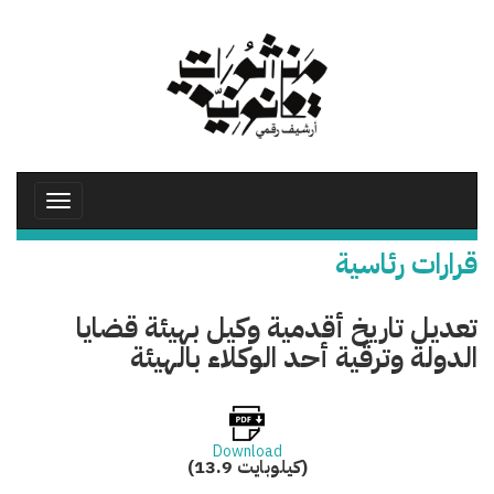
تجاوز
إلى
المحتوى
الرئيسي
Toggle
avigation
قرارات رئاسية
تعديل تاريخ أقدمية وكيل بهيئة قضايا
الدولة وترقية أحد الوكلاء بالهيئة
Download
(13.9 كيلوبايت)