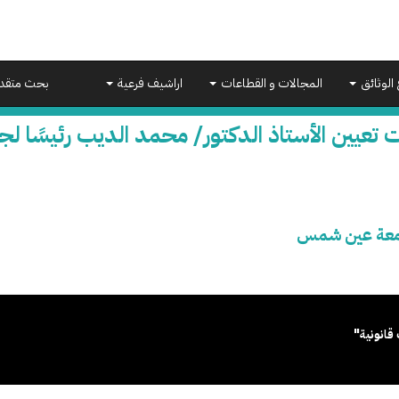
 الوثائق
المجالات و القطاعات
اراشيف فرعية
بحث متقد
ت تعيين الأستاذ الدكتور/ محمد الديب رئيسًا
جامعة عين شمس
قانونية"