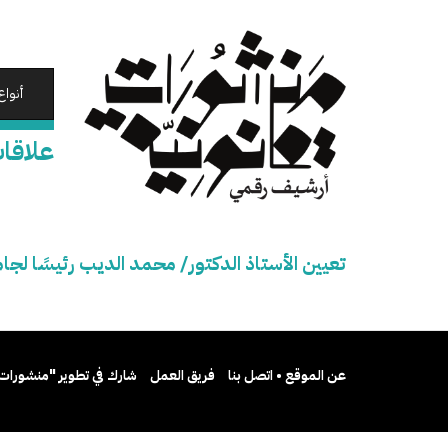
تجاوز
إلى
المحتوى
الرئيسي
أنواع
علاقا
تعيين الأستاذ الدكتور/ محمد الديب رئيسًا ل
عن الموقع • اتصل بنا
فريق العمل
شارك في تطوير "منشورات 