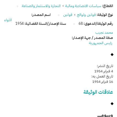
القطاع:
سياسات اقتصادية ومالية
›
التجارة والاستثمار والصناعة
نوع الوثيقة:
قوانين ولوائح
›
قوانين
اسم المصدر:
اللواء
رقم الوثيقة/الدعوى:
68
سنة الإصدار/السنة القضائية:
1954
محمد نجيب
صفة المصدر / جهة الإصدار:
رئيس الجمهورية
تاريخ النشر:
4 فبراير 1954
تاريخ العمل به:
16 فبراير 1954
علاقات الوثيقة
وسومـــــ