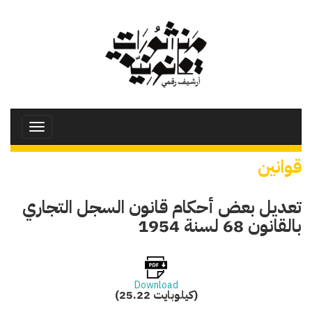
تجاوز
إلى
المحتوى
الرئيسي
Toggle
avigation
قوانين
تعديل بعض أحكام قانون السجل التجاري
بالقانون 68 لسنة 1954
Download
(25.22 كيلوبايت)