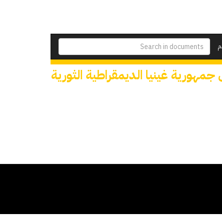
م
جمهورية غينيا الديمقراطية الثورية