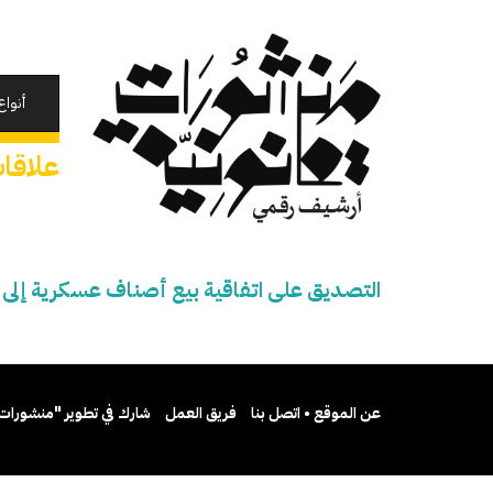
تجاوز
إلى
المحتوى
الرئيسي
أنواع
علاقات
التصديق على اتفاقية بيع أصناف عسكرية إلى ج
عن الموقع • اتصل بنا
فريق العمل
شارك في تطوير "منشورات 