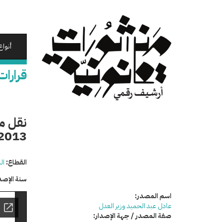
تجاوز
إلى
المحتوى
الرئيسي
أنواع
قرارات
2013 جنح الأزبكية إلى سجن المرج الع
القطاع:
ال
سنة الإصد
اسم المصدر:
عادل عبد الحميد وزير العدل
صفة المصدر / جهة الإصدار: