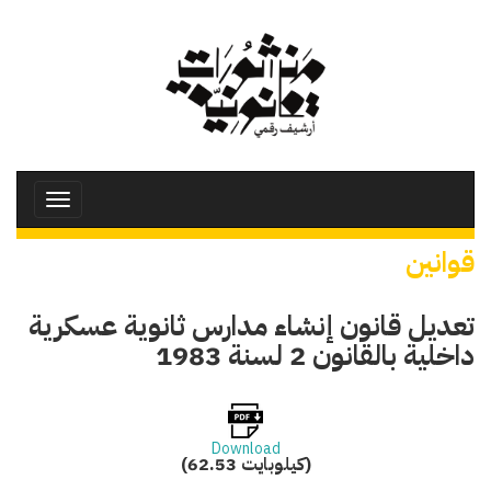
تجاوز
إلى
المحتوى
الرئيسي
Toggle
avigation
قوانين
تعديل قانون إنشاء مدارس ثانوية عسكرية
داخلية بالقانون 2 لسنة 1983
Download
(62.53 كيلوبايت)