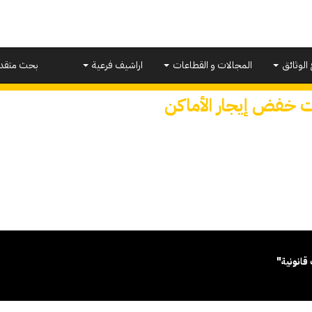
 الوثائق
المجالات و القطاعات
اراشيف فرعية
بحث متقد
ت خفض إيجار الأماكن
قانونية"