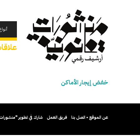
تجاوز
إلى
المحتوى
الرئيسي
أنواع
علاقا
خفض إيجار الأماكن
عن الموقع • اتصل بنا
فريق العمل
شارك في تطوير "منشورات 