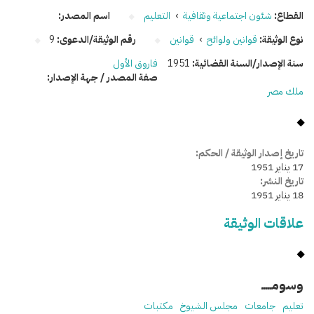
القطاع:
شئون اجتماعية وثقافية
›
التعليم
اسم المصدر:
نوع الوثيقة:
قوانين ولوائح
›
قوانين
رقم الوثيقة/الدعوى:
9
سنة الإصدار/السنة القضائية:
1951
فاروق الأول
صفة المصدر / جهة الإصدار:
ملك مصر
تاريخ إصدار الوثيقة / الحكم:
17 يناير 1951
تاريخ النشر:
18 يناير 1951
علاقات الوثيقة
وسومـــــ
تعليم
جامعات
مجلس الشيوخ
مكتبات