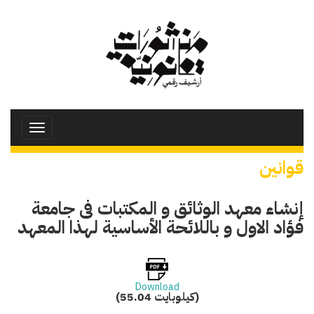
تجاوز
إلى
المحتوى
الرئيسي
Toggle
avigation
قوانين
إنشاء معهد الوثائق و المكتبات فى جامعة
فؤاد الاول و باللائحة الأساسية لهذا المعهد
Download
(55.04 كيلوبايت)