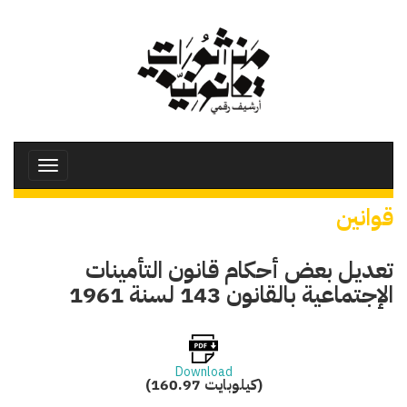
تجاوز
إلى
المحتوى
الرئيسي
Toggle
avigation
قوانين
تعديل بعض أحكام قانون التأمينات
الإجتماعية بالقانون 143 لسنة 1961
Download
(160.97 كيلوبايت)