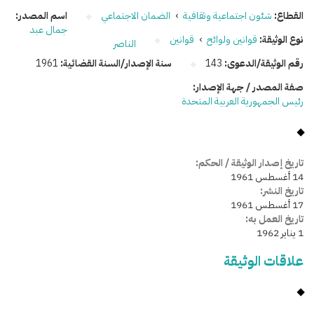
القطاع:
شئون اجتماعية وثقافية
›
الضمان الاجتماعي
اسم المصدر:
جمال عبد
نوع الوثيقة:
قوانين ولوائح
›
قوانين
الناصر
رقم الوثيقة/الدعوى:
143
سنة الإصدار/السنة القضائية:
1961
صفة المصدر / جهة الإصدار:
رئيس الجمهورية العربية المتحدة
تاريخ إصدار الوثيقة / الحكم:
14 أغسطس 1961
تاريخ النشر:
17 أغسطس 1961
تاريخ العمل به:
1 يناير 1962
علاقات الوثيقة