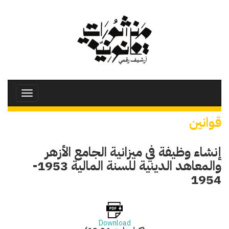
تجاوز
إلى
المحتوى
الرئيسي
Toggle
avigation
قوانين
إنشاء وظيفة في ميزانية الجامع الأزهر
والمعاهد الدينية للسنة المالية 1953-
1954
Download