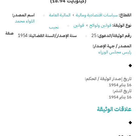
(18.94 كيلوبايت)
القطاع:
سياسات اقتصادية ومالية
›
المالية العامة
اسم المصدر:
اللواء محمد
نوع الوثيقة:
قوانين ولوائح
›
قوانين
نجيب
صفة
رقم الوثيقة/الدعوى:
25
سنة الإصدار/السنة القضائية:
1954
المصدر / جهة الإصدار:
رئيس مجلس الوزراء
تاريخ إصدار الوثيقة / الحكم:
16 يناير 1954
تاريخ النشر:
16 يناير 1954
علاقات الوثيقة
وسومـــــ