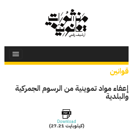
تجاوز
إلى
المحتوى
الرئيسي
Toggle
avigation
قوانين
إعفاء مواد تموينية من الرسوم الجمركية
والبلدية
Download
(27.21 كيلوبايت)