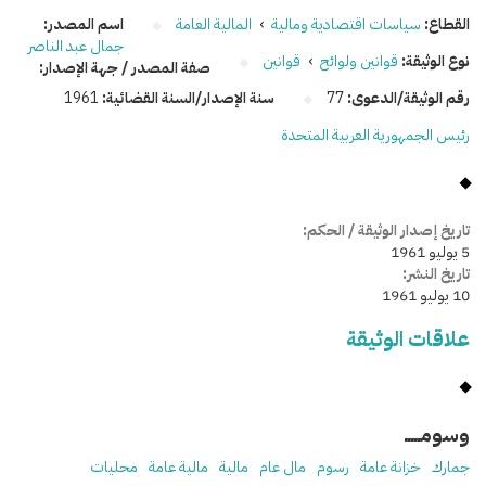
القطاع:
سياسات اقتصادية ومالية
›
المالية العامة
اسم المصدر:
جمال عبد الناصر
نوع الوثيقة:
قوانين ولوائح
›
قوانين
صفة المصدر / جهة الإصدار:
رقم الوثيقة/الدعوى:
77
سنة الإصدار/السنة القضائية:
1961
رئيس الجمهورية العربية المتحدة
تاريخ إصدار الوثيقة / الحكم:
5 يوليو 1961
تاريخ النشر:
10 يوليو 1961
علاقات الوثيقة
وسومـــــ
جمارك
خزانة عامة
رسوم
مال عام
مالية
مالية عامة
محليات