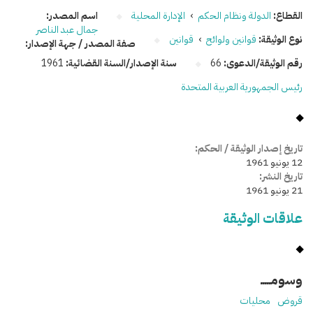
القطاع:
الدولة ونظام الحكم
›
الإدارة المحلية
اسم المصدر:
جمال عبد الناصر
نوع الوثيقة:
قوانين ولوائح
›
قوانين
صفة المصدر / جهة الإصدار:
رقم الوثيقة/الدعوى:
66
سنة الإصدار/السنة القضائية:
1961
رئيس الجمهورية العربية المتحدة
تاريخ إصدار الوثيقة / الحكم:
12 يونيو 1961
تاريخ النشر:
21 يونيو 1961
علاقات الوثيقة
وسومـــــ
قروض
محليات