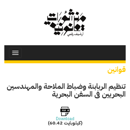
تجاوز
إلى
المحتوى
الرئيسي
Toggle
avigation
قوانين
تنظيم الربابنة وضباط الملاحة والمهندسين
البحريين فى السفن البحرية
Download
(60.42 كيلوبايت)