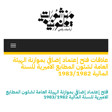
تجاوز
إلى
المحتوى
الرئيسي
Toggle
avigation
علاقات فتح إعتماد إضافي بموازنة الهيئة
العامة لشئون المطابع الاميرية للسنة
المالية 1983/1982
فتح إعتماد إضافي بموازنة الهيئة العامة لشئون المطابع
الاميرية للسنة المالية 1983/1982