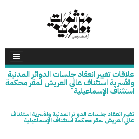
تجاوز
إلى
المحتوى
الرئيسي
Toggle
avigation
علاقات تغيير انعقاد جلسات الدوائر المدنية
والأسرية استئناف عالي العريش لمقر محكمة
استئناف الإسماعيلية
تغيير انعقاد جلسات الدوائر المدنية والأسرية استئناف
عالي العريش لمقر محكمة استئناف الإسماعيلية