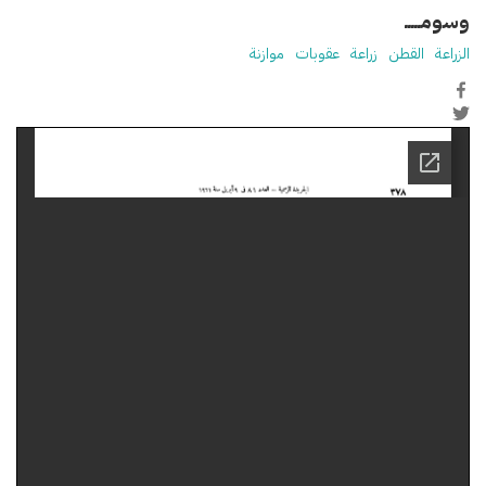
وسومـــــ
الزراعة
القطن
زراعة
عقوبات
موازنة