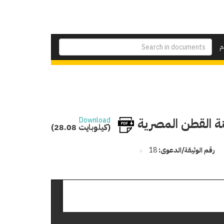
م
نة القطن المصرية
Download
(28.08 كيلوبايت)
رقم الوثيقة/الدعوى:
18