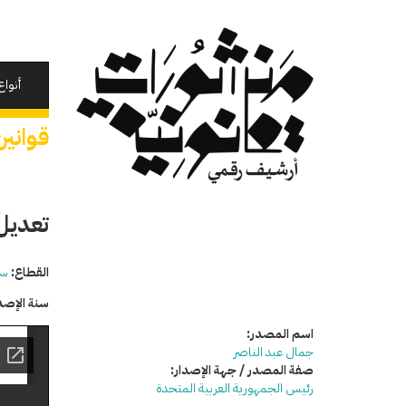
تجاوز
إلى
المحتوى
الرئيسي
أنواع
قوانين
تعديل
القطاع:
سي
سنة الإصد
اسم المصدر:
جمال عبد الناصر
صفة المصدر / جهة الإصدار:
رئيس الجمهورية العربية المتحدة