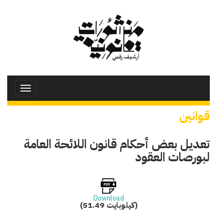
تجاوز
إلى
المحتوى
الرئيسي
Toggle
avigation
قوانين
تعديل بعض أحكام قانون اللائحة العامة
لبورصات العقود
Download
(51.49 كيلوبايت)