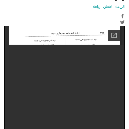
الزراعة
القطن
زراعة