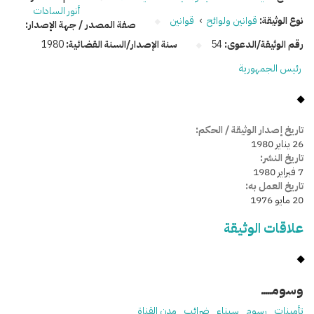
أنور السادات
نوع الوثيقة:
قوانين ولوائح
›
قوانين
صفة المصدر / جهة الإصدار:
رقم الوثيقة/الدعوى:
54
سنة الإصدار/السنة القضائية:
1980
رئيس الجمهورية
تاريخ إصدار الوثيقة / الحكم:
26 يناير 1980
تاريخ النشر:
7 فبراير 1980
تاريخ العمل به:
20 مايو 1976
علاقات الوثيقة
وسومـــــ
تأمينات
رسوم
سيناء
ضرائب
مدن القناة