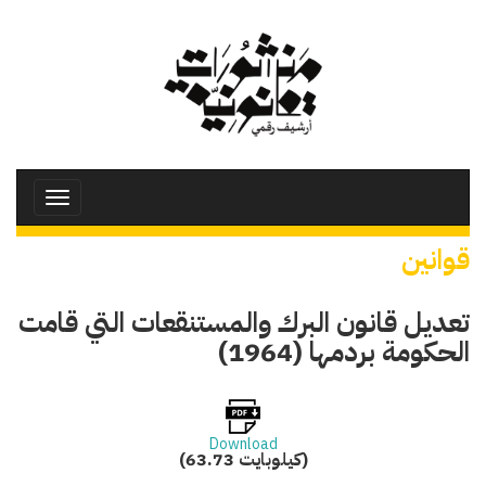
تجاوز
إلى
المحتوى
الرئيسي
Toggle
avigation
قوانين
تعديل قانون البرك والمستنقعات التي قامت
الحكومة بردمها (1964)
Download
(63.73 كيلوبايت)