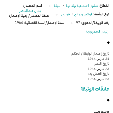
القطاع:
شئون اجتماعية وثقافية
›
البيئة
اسم المصدر:
جمال عبد الناصر
نوع الوثيقة:
قوانين ولوائح
›
قوانين
صفة المصدر / جهة الإصدار:
رقم الوثيقة/الدعوى:
97
سنة الإصدار/السنة القضائية:
1964
رئيس الجمهورية
تاريخ إصدار الوثيقة / الحكم:
21 مارس 1964
تاريخ النشر:
23 مارس 1964
تاريخ العمل به:
23 مارس 1964
علاقات الوثيقة
وسومـــــ