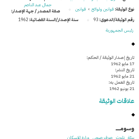
جمال عبد الناصر
نوع الوثيقة:
قوانين ولوائح
›
قوانين
صفة المصدر / جهة الإصدار:
رقم الوثيقة/الدعوى:
93
سنة الإصدار/السنة القضائية:
1962
رئيس الجمهورية
تاريخ إصدار الوثيقة / الحكم:
17 مايو 1962
تاريخ النشر:
21 مايو 1962
تاريخ العمل به:
21 يونيو 1962
علاقات الوثيقة
وسومـــــ
بيئة
تلوث
صرف صحي
وزارة الإسكان