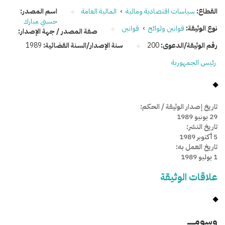
القطاع:
سياسات اقتصادية ومالية
›
المالية العامة
اسم المصدر:
حسني مبارك
نوع الوثيقة:
قوانين ولوائح
›
قوانين
صفة المصدر / جهة الإصدار:
رقم الوثيقة/الدعوى:
200
سنة الإصدار/السنة القضائية:
1989
رئيس الجمهورية
تاريخ إصدار الوثيقة / الحكم:
29 يونيو 1989
تاريخ النشر:
5 أكتوبر 1989
تاريخ العمل به:
1 يوليو 1989
علاقات الوثيقة
وسومـــــ