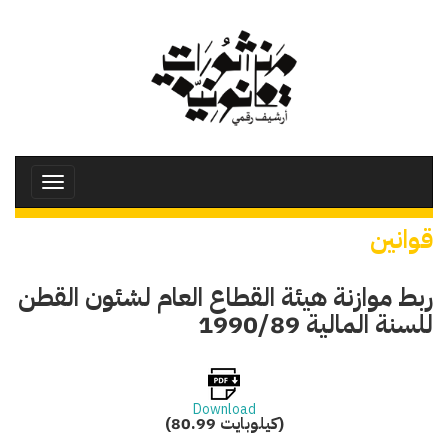
تجاوز
إلى
المحتوى
الرئيسي
Toggle
avigation
قوانين
ربط موازنة هيئة القطاع العام لشئون القطن
للسنة المالية 1990/89
Download
(80.99 كيلوبايت)