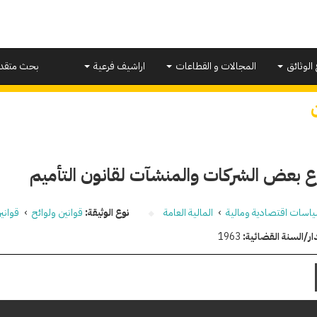
 الوثائق
المجالات و القطاعات
اراشيف فرعية
بحث متقد
 بعض الشركات والمنشآت لقانون التأميم
اسات اقتصادية ومالية
›
المالية العامة
نوع الوثيقة:
قوانين ولوائح
›
قواني
ار/السنة القضائية:
1963