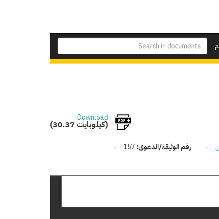
م
Download
(30.37 كيلوبايت)
ن
رقم الوثيقة/الدعوى:
157