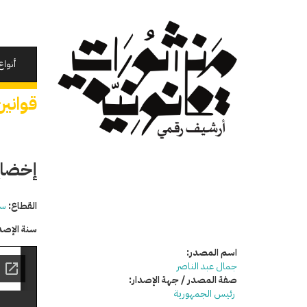
تجاوز
إلى
المحتوى
الرئيسي
أنواع
قوانين
إخضاع
القطاع:
سي
سنة الإصد
اسم المصدر:
جمال عبد الناصر
صفة المصدر / جهة الإصدار:
رئيس الجمهورية