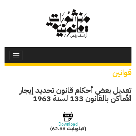
تجاوز
إلى
المحتوى
الرئيسي
Toggle
avigation
قوانين
تعديل بعض أحكام قانون تحديد إيجار
الأماكن بالقانون 133 لسنة 1963
Download
(62.66 كيلوبايت)