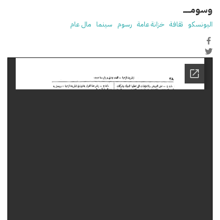
وسومـــــ
اليونسكو
ثقافة
خزانة عامة
رسوم
سينما
مال عام