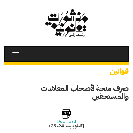
تجاوز
إلى
المحتوى
الرئيسي
Toggle
avigation
قوانين
صرف منحة لأصحاب المعاشات
والمستحقين
Download
(37.24 كيلوبايت)