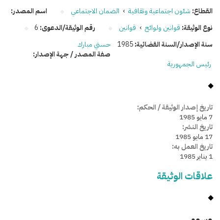
القطاع:
شئون اجتماعية وثقافية
›
الضمان الاجتماعي
اسم المصدر:
نوع الوثيقة:
قوانين ولوائح
›
قوانين
رقم الوثيقة/الدعوى:
6
سنة الإصدار/السنة القضائية:
1985
حسني مبارك
صفة المصدر / جهة الإصدار:
رئيس الجمهورية
تاريخ إصدار الوثيقة / الحكم:
7 مايو 1985
تاريخ النشر:
17 مايو 1985
تاريخ العمل به:
1 يناير 1985
علاقات الوثيقة
وسومـــــ