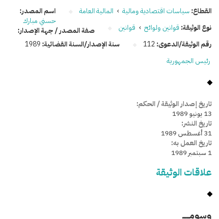
القطاع:
سياسات اقتصادية ومالية
›
المالية العامة
اسم المصدر:
حسني مبارك
نوع الوثيقة:
قوانين ولوائح
›
قوانين
صفة المصدر / جهة الإصدار:
رقم الوثيقة/الدعوى:
112
سنة الإصدار/السنة القضائية:
1989
رئيس الجمهورية
تاريخ إصدار الوثيقة / الحكم:
13 يونيو 1989
تاريخ النشر:
31 أغسطس 1989
تاريخ العمل به:
1 سبتمبر 1989
علاقات الوثيقة
وسومـــــ