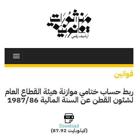
تجاوز
إلى
المحتوى
الرئيسي
Toggle
avigation
قوانين
ربط حساب ختامي موازنة هيئة القطاع العام
لشئون القطن عن السنة المالية 1987/86
Download
(87.92 كيلوبايت)