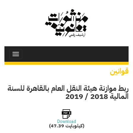
تجاوز
إلى
المحتوى
الرئيسي
Toggle
avigation
قوانين
ربط موازنة هيئة النقل العام بالقاهرة للسنة
المالية 2018 / 2019
Download
(47.39 كيلوبايت)