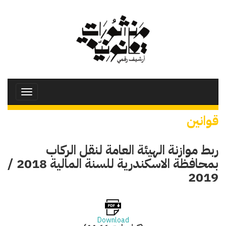
تجاوز
إلى
المحتوى
الرئيسي
Toggle
avigation
قوانين
ربط موازنة الهيئة العامة لنقل الركاب
بمحافظة الاسكندرية للسنة المالية 2018 /
2019
Download