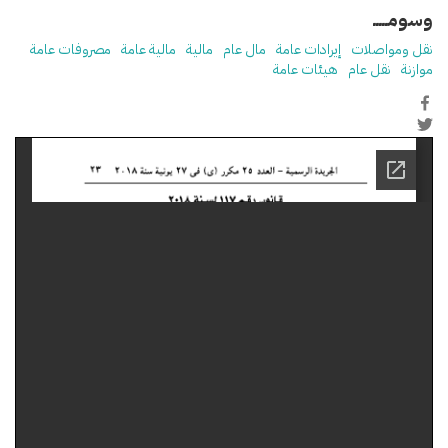
وسومـــــ
نقل ومواصلات
إيرادات عامة
مال عام
مالية
مالية عامة
مصروفات عامة
موازنة
نقل عام
هيئات عامة