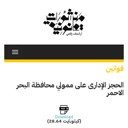
تجاوز
إلى
المحتوى
الرئيسي
Toggle
avigation
قوانين
الحجز الإدارى على ممولي محافظة البحر
الاحمر
Download
(28.64 كيلوبايت)