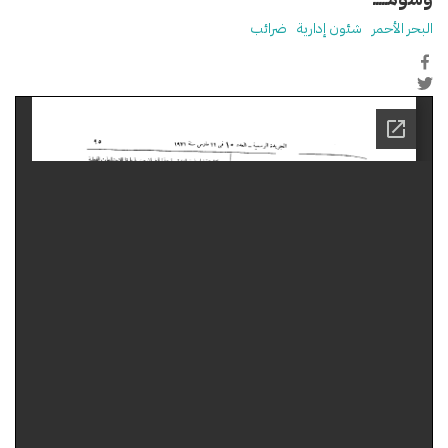
البحر الأحمر
شئون إدارية
ضرائب