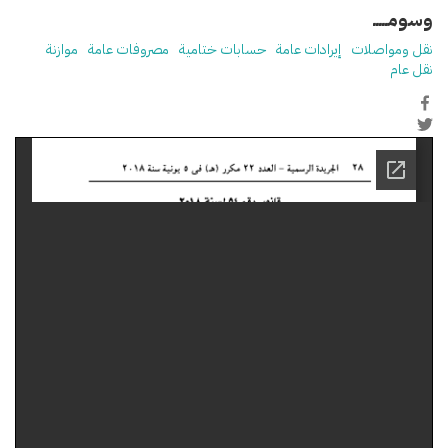
وسومـــــ
نقل ومواصلات
إيرادات عامة
حسابات ختامية
مصروفات عامة
موازنة
نقل عام