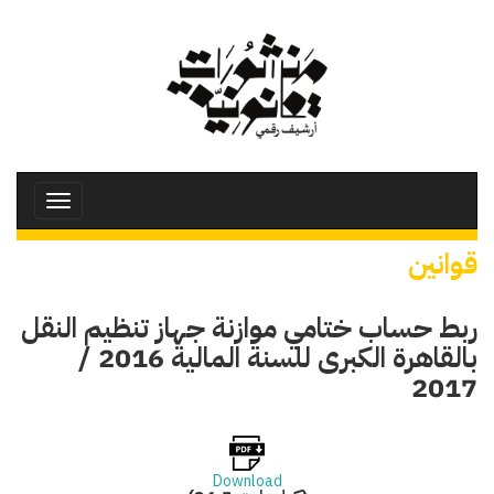
تجاوز
إلى
المحتوى
الرئيسي
Toggle
avigation
قوانين
ربط حساب ختامي موازنة جهاز تنظيم النقل
بالقاهرة الكبرى للسنة المالية 2016 /
2017
Download