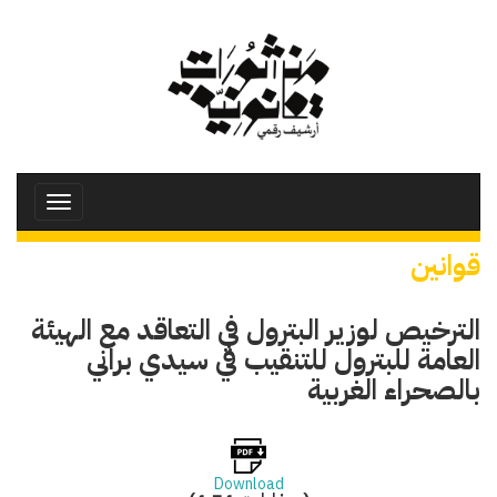
تجاوز
إلى
المحتوى
الرئيسي
Toggle
avigation
قوانين
الترخيص لوزير البترول في التعاقد مع الهيئة
العامة للبترول للتنقيب في سيدي براني
بالصحراء الغربية
Download