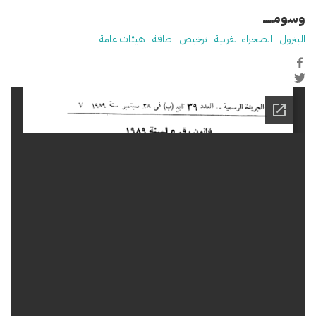
وسومـــــ
البترول
الصحراء الغربية
ترخيص
طاقة
هيئات عامة