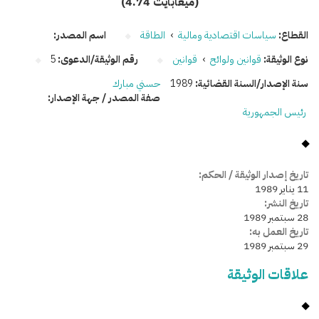
(4.74 ميغابايت)
القطاع:
سياسات اقتصادية ومالية
›
الطاقة
اسم المصدر:
نوع الوثيقة:
قوانين ولوائح
›
قوانين
رقم الوثيقة/الدعوى:
5
سنة الإصدار/السنة القضائية:
1989
حسني مبارك
صفة المصدر / جهة الإصدار:
رئيس الجمهورية
تاريخ إصدار الوثيقة / الحكم:
11 يناير 1989
تاريخ النشر:
28 سبتمبر 1989
تاريخ العمل به:
29 سبتمبر 1989
علاقات الوثيقة