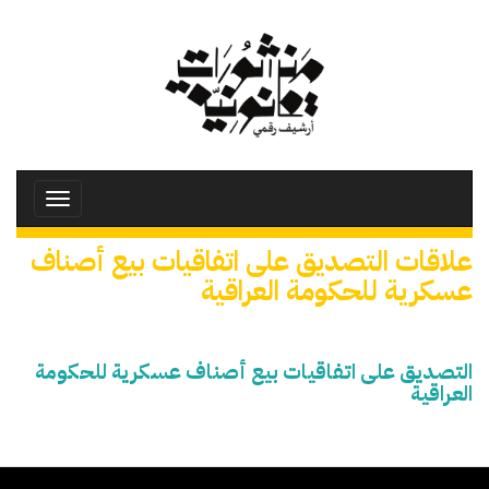
تجاوز
إلى
المحتوى
الرئيسي
Toggle
avigation
علاقات التصديق على اتفاقيات بيع أصناف
عسكرية للحكومة العراقية
التصديق على اتفاقيات بيع أصناف عسكرية للحكومة
العراقية