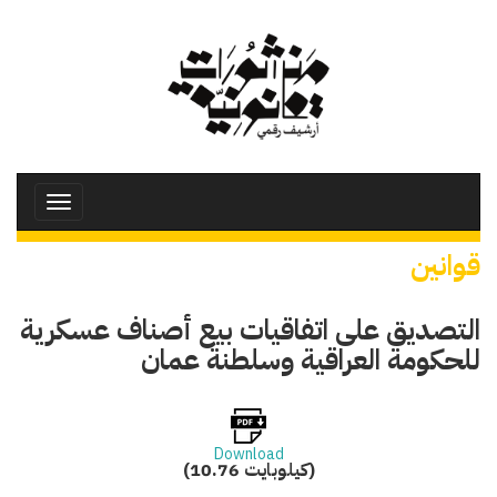
تجاوز
إلى
المحتوى
الرئيسي
Toggle
avigation
قوانين
التصديق على اتفاقيات بيع أصناف عسكرية
للحكومة العراقية وسلطنة عمان
Download
(10.76 كيلوبايت)