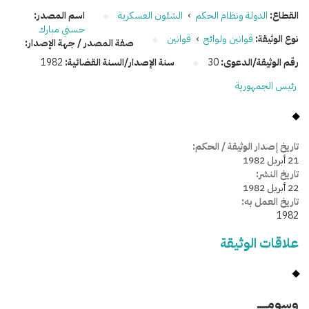
القطاع:
الدولة ونظام الحكم
›
الشئون العسكرية
اسم المصدر:
حسني مبارك
نوع الوثيقة:
قوانين ولوائح
›
قوانين
صفة المصدر / جهة الإصدار:
رقم الوثيقة/الدعوى:
30
سنة الإصدار/السنة القضائية:
1982
رئيس الجمهورية
تاريخ إصدار الوثيقة / الحكم:
21 أبريل 1982
تاريخ النشر:
22 أبريل 1982
تاريخ العمل به:
1982
علاقات الوثيقة
وسومـــــ